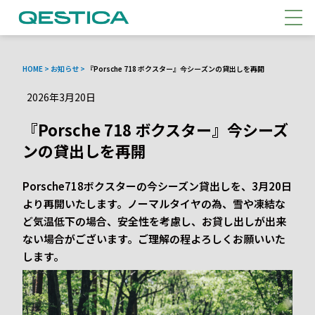
メニ
HOME
>
お知らせ
>
『Porsche 718 ボクスター』今シーズンの貸出しを再開
2026年3月20日
『Porsche 718 ボクスター』今シーズ
ンの貸出しを再開
Porsche718ボクスターの今シーズン貸出しを、3月20日
より再開いたします。ノーマルタイヤの為、雪や凍結な
ど気温低下の場合、安全性を考慮し、お貸し出しが出来
ない場合がございます。ご理解の程よろしくお願いいた
します。