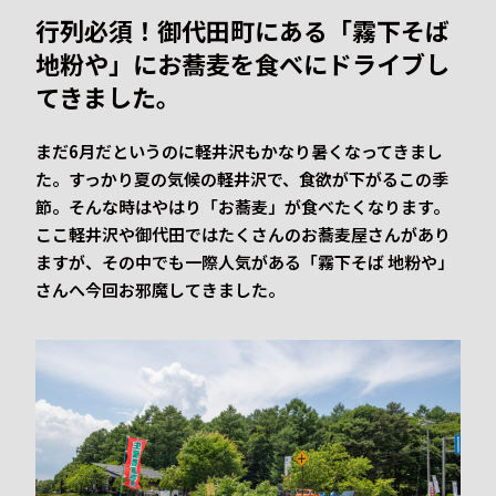
行列必須！御代田町にある「霧下そば
地粉や」にお蕎麦を食べにドライブし
てきました。
まだ6月だというのに軽井沢もかなり暑くなってきまし
た。すっかり夏の気候の軽井沢で、食欲が下がるこの季
節。そんな時はやはり「お蕎麦」が食べたくなります。
ここ軽井沢や御代田ではたくさんのお蕎麦屋さんがあり
ますが、その中でも一際人気がある「霧下そば 地粉や」
さんへ今回お邪魔してきました。