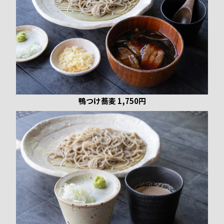
鴨つけ蕎麦 1,750円