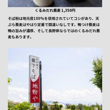
くるみだれ蕎麦 1,350円
そば粉は地元産100%を使用されていてコシがあり、天
ぷら蕎麦はやはり定番で間違いなしです。鴨つけ蕎麦は
鴨の旨みが濃厚、そして長野県ならではのくるみだれ蕎
麦もあります。