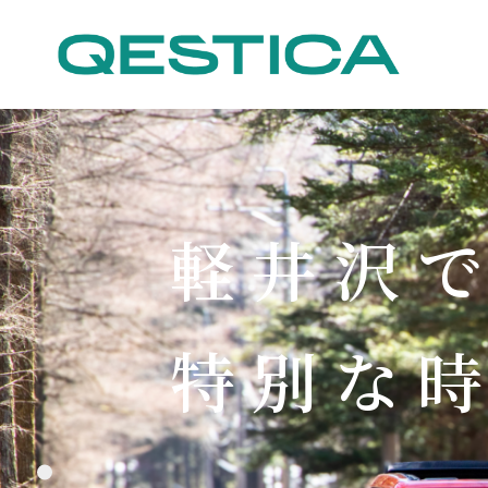
軽井沢
特別な