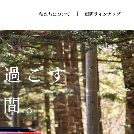
私たちについて
車両ラインナップ
で過ごす
時間。