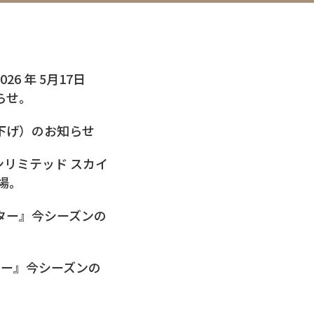
6 年 5月17日
知らせ。
下げ）のお知らせ
リミテッド スカイ
登場。
ボクスター』今シーズンの
スター』今シーズンの